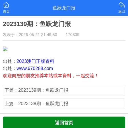
鱼跃龙门报
首页
返回
2023139期：鱼跃龙门报
发表于：2026-05-21 21:49:50
170339
出处：
2023澳门正版资料
出处：
www.670288.com
欢迎向您的朋友推荐本站或本资料，一起交流！
下篇：2023139期：鱼跃龙门报
上篇：2023138期：鱼跃龙门报
返回首页