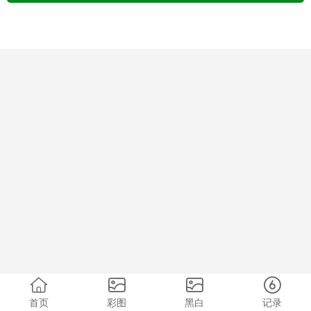
首页
彩图
黑白
记录