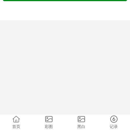
首页
彩图
黑白
记录