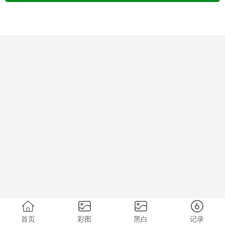
首页
彩图
黑白
记录