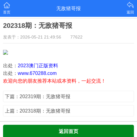
无敌猪哥报
首页
返回
202318期：无敌猪哥报
发表于：2026-05-21 21:49:56
77622
出处：
2023澳门正版资料
出处：
www.670288.com
欢迎向您的朋友推荐本站或本资料，一起交流！
下篇：202319期：无敌猪哥报
上篇：202318期：无敌猪哥报
返回首页