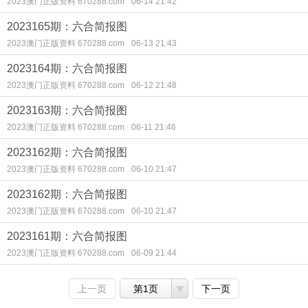
2023澳门正版资料 670288.com
06-14 21:42
2023165期：六合简报图
2023澳门正版资料 670288.com
06-13 21:43
2023164期：六合简报图
2023澳门正版资料 670288.com
06-12 21:48
2023163期：六合简报图
2023澳门正版资料 670288.com
06-11 21:46
2023162期：六合简报图
2023澳门正版资料 670288.com
06-10 21:47
2023162期：六合简报图
2023澳门正版资料 670288.com
06-10 21:47
2023161期：六合简报图
2023澳门正版资料 670288.com
06-09 21:44
上一页
第1页
下一页